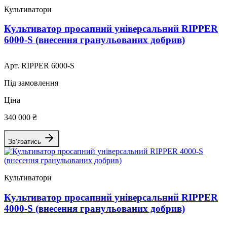
Культиватори
Культиватор просапний універсальний RIPPER
6000-S (внесення гранульованих добрив)
Арт. RIPPER 6000-S
Під замовлення
Ціна
340 000 ₴
Зв’язатись
Культиватори
Культиватор просапний універсальний RIPPER
4000-S (внесення гранульованих добрив)