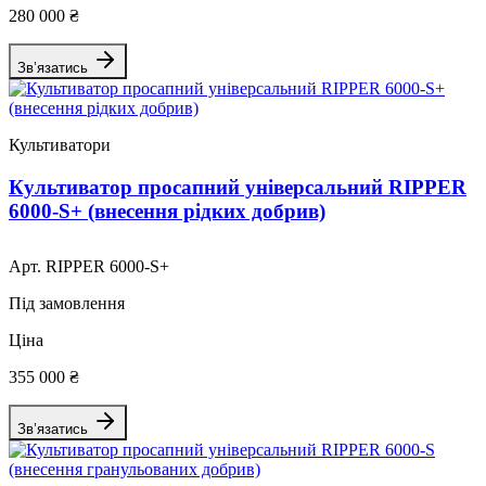
280 000 ₴
Зв’язатись
Культиватори
Культиватор просапний універсальний RIPPER
6000-S+ (внесення рідких добрив)
Арт. RIPPER 6000-S+
Під замовлення
Ціна
355 000 ₴
Зв’язатись