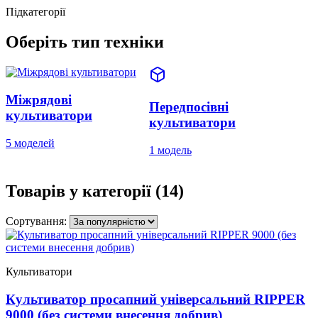
Підкатегорії
Оберіть тип техніки
Міжрядові
Передпосівні
культиватори
культиватори
5 моделей
1 модель
Товарів у категорії
(14)
Сортування:
Культиватори
Культиватор просапний універсальний RIPPER
9000 (без системи внесення добрив)