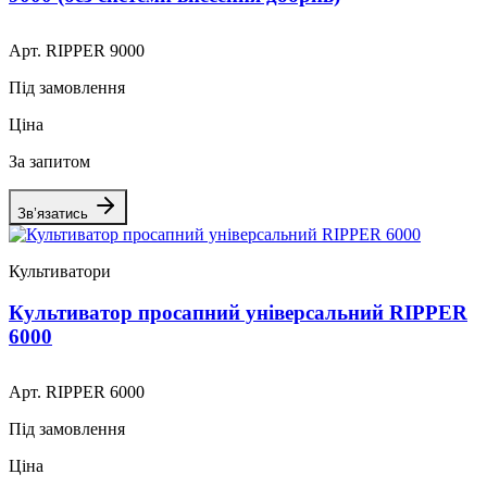
Арт. RIPPER 9000
Під замовлення
Ціна
За запитом
Зв’язатись
Культиватори
Культиватор просапний універсальний RIPPER
6000
Арт. RIPPER 6000
Під замовлення
Ціна