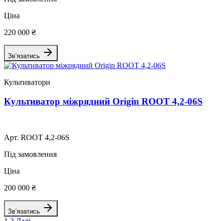
Ціна
220 000 ₴
Зв’язатись
Культиватори
Культиватор міжрядний Origin ROOT 4,2-06S
Арт. ROOT 4,2-06S
Під замовлення
Ціна
200 000 ₴
Зв’язатись
1
2
Далі