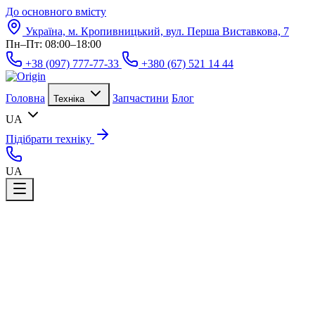
До основного вмісту
Україна, м. Кропивницький, вул. Перша Виставкова, 7
Пн–Пт: 08:00–18:00
+38 (097) 777-77-33
+380 (67) 521 14 44
Головна
Запчастини
Блог
Техніка
UA
Підібрати техніку
UA