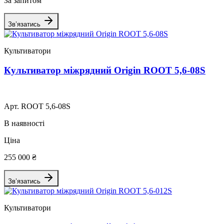
За запитом
Зв’язатись
Культиватори
Культиватор міжрядний Origin ROOT 5,6-08S
Арт. ROOT 5,6-08S
В наявності
Ціна
255 000 ₴
Зв’язатись
Культиватори