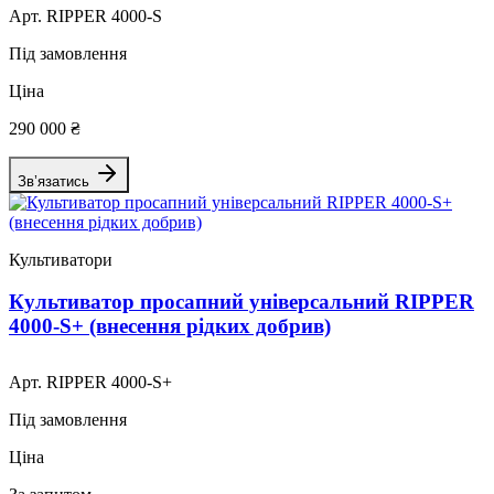
Арт. RIPPER 4000-S
Під замовлення
Ціна
290 000 ₴
Зв’язатись
Культиватори
Культиватор просапний універсальний RIPPER
4000-S+ (внесення рідких добрив)
Арт. RIPPER 4000-S+
Під замовлення
Ціна