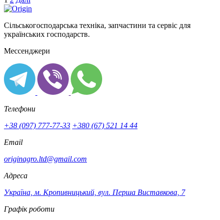
Сільськогосподарська техніка, запчастини та сервіс для
українських господарств.
Мессенджери
Телефони
+38 (097) 777-77-33
+380 (67) 521 14 44
Email
originagro.ltd@gmail.com
Адреса
Україна, м. Кропивницький, вул. Перша Виставкова, 7
Графік роботи