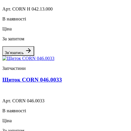
Арт. CORN H 042.13.000
В наявності
Ціна
За запитом
Зв’язатись
Запчастини
Щиток CORN 046.0033
Арт. CORN 046.0033
В наявності
Ціна
За запитом