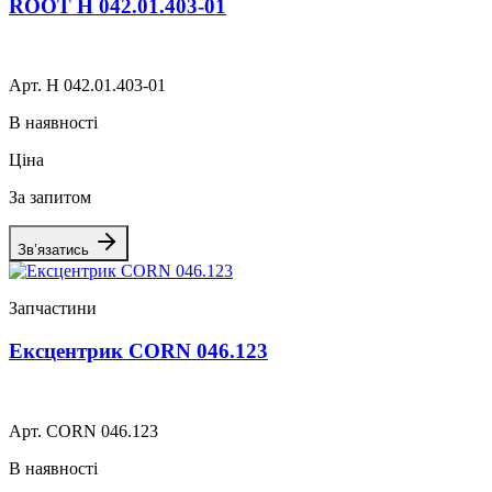
ROOT H 042.01.403-01
Арт. H 042.01.403-01
В наявності
Ціна
За запитом
Зв’язатись
Запчастини
Ексцентрик CORN 046.123
Арт. CORN 046.123
В наявності