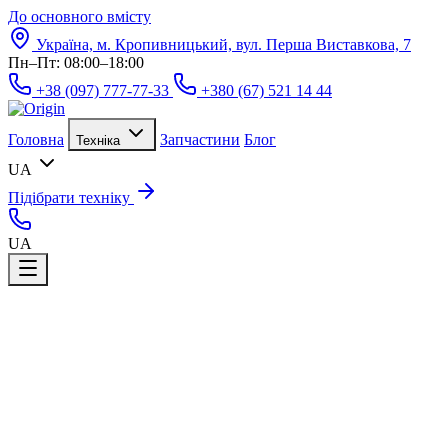
До основного вмісту
Україна, м. Кропивницький, вул. Перша Виставкова, 7
Пн–Пт: 08:00–18:00
+38 (097) 777-77-33
+380 (67) 521 14 44
Головна
Запчастини
Блог
Техніка
UA
Підібрати техніку
UA