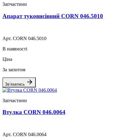
Запчастини
Апарат туковисівний CORN 046.5010
Арт. CORN 046.5010
В наявності
Ціна
За запитом
Зв’язатись
Запчастини
Втулка CORN 046.0064
Арт. CORN 046.0064